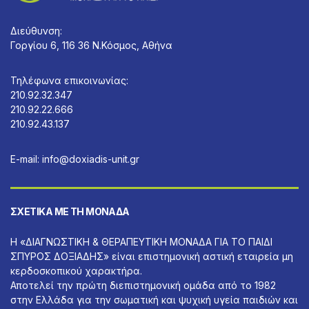
Διεύθυνση:
Γοργίου 6, 116 36 Ν.Κόσμος, Αθήνα
Τηλέφωνα επικοινωνίας:
210.92.32.347
210.92.22.666
210.92.43.137
E-mail:
info@doxiadis-unit.gr
ΣΧΕΤΙΚΆ ΜΕ ΤΗ ΜΟΝΆΔΑ
Η «ΔΙΑΓΝΩΣΤΙΚΗ & ΘΕΡΑΠΕΥΤΙΚΗ ΜΟΝΑΔΑ ΓΙΑ ΤΟ ΠΑΙΔΙ
ΣΠΥΡΟΣ ΔΟΞΙΑΔΗΣ» είναι επιστημονική αστική εταιρεία μη
κερδοσκοπικού χαρακτήρα.
Αποτελεί την πρώτη διεπιστημονική ομάδα από το 1982
στην Ελλάδα για την σωματική και ψυχική υγεία παιδιών και