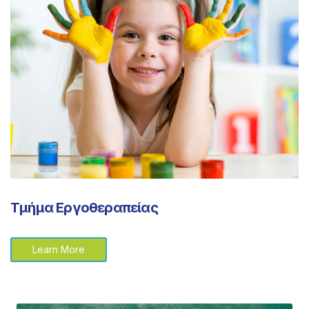
Τμήμα Εργοθεραπείας
Learn More