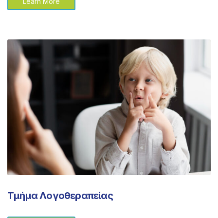
Learn More
Τμήμα Λογοθεραπείας