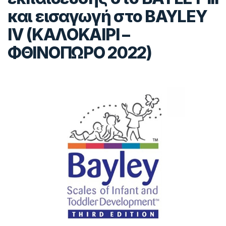
και εισαγωγή στο ΒAYLEY
IV (ΚΑΛΟΚΑΙΡΙ –
ΦΘΙΝΟΠΩΡΟ 2022)