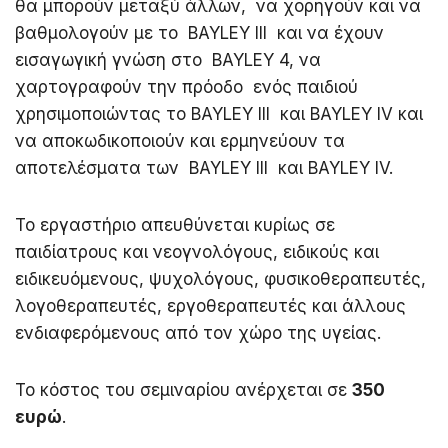
θα μπορούν μεταξύ άλλων, να χορηγούν και να
βαθμολογούν με το BAYLEY III και να έχουν
εισαγωγική γνώση στο BAYLEY 4, να
χαρτογραφούν την πρόοδο ενός παιδιού
χρησιμοποιώντας το BAYLEY III και BAYLEY IV και
να αποκωδικοποιούν και ερμηνεύουν τα
αποτελέσματα των BAYLEY III και BAYLEY IV.
Το εργαστήριο απευθύνεται κυρίως σε
παιδίατρους και νεογνολόγους, ειδικούς και
ειδικευόμενους, ψυχολόγους, φυσικοθεραπευτές,
λογοθεραπευτές, εργοθεραπευτές και άλλους
ενδιαφερόμενους από τον χώρο της υγείας.
Το κόστος του σεμιναρίου ανέρχεται σε
350
ευρώ
.