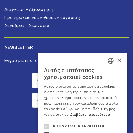
Διάγνωση – Αξιολόγηση
Προκηρύξεις νέων θέσεων εργασίας
Συνέδρια – Σεμινάρια
NEWSLETTER
×
Εγγραφείτε στο Newsletter για να ενημερώνεστε άμεσα
Αυτός ο ιστότοπος
GREEK
χρησιμοποιεί cookies
ENGLISH
Αυτός ο ιστότοπος χρησιμοποιεί cookies
για τη βελτίωση της εμπειρίας των
χρηστών. Χρησιμοποιώντας τον ιστότοπό
μας, παρέχετε τη συγκατάθεσή σας για όλα
τα cookies σύμφωνα με την Πολιτική μας
για τα cookies.
Διαβάστε περισσότερα
Εγγραφή
ΑΠΟΛΎΤΩΣ ΑΠΑΡΑΊΤΗΤΑ