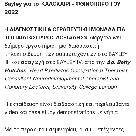
Bayley για το
ΚΑΛΟΚΑΙΡΙ – ΦΘΙΝΟΠΩΡΟ ΤΟΥ
2022
Η
ΔΙΑΓΝΩΣΤΙΚΗ & ΘΕΡΑΠΕΥΤΙΚΗ ΜΟΝΑΔΑ ΓΙΑ
ΤΟ ΠΑΙΔΙ «ΣΠΥΡΟΣ ΔΟΞΙΑΔΗΣ»
διοργανώνει
διήμερο εργαστήριο, μια διαδραστική
τηλεκπαίδευση των συμμετεχόντων στο BAYLEY
III και εισαγωγή στο ΒAYLEY IV, από την
Δρ.
Betty
Hutchon
,
Head Paediatric Occupational Therapist,
Consultant Neurodevelopmental Therapist and
Honorary Lecturer, University College London
.
Η εκπαίδευση είναι διαδραστική και περιλαμβάνει
video και case study demonstrations με νήπια.
Με το πέρας του σεμιναρίου, οι συμμετέχοντες