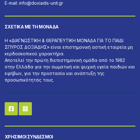
E-mail:
info@doxiadis-unit.gr
ΣΧΕΤΙΚΆ ΜΕ ΤΗ ΜΟΝΆΔΑ
Η «ΔΙΑΓΝΩΣΤΙΚΗ & ΘΕΡΑΠΕΥΤΙΚΗ ΜΟΝΑΔΑ ΓΙΑ ΤΟ ΠΑΙΔΙ
ΣΠΥΡΟΣ ΔΟΞΙΑΔΗΣ» είναι επιστημονική αστική εταιρεία μη
κερδοσκοπικού χαρακτήρα.
Αποτελεί την πρώτη διεπιστημονική ομάδα από το 1982
στην Ελλάδα για την σωματική και ψυχική υγεία παιδιών και
εφήβων, για την προστασία και ανάπτυξη της
προσωπικότητάς τους.
ΧΡΉΣΙΜΟΙ ΣΎΝΔΕΣΜΟΙ