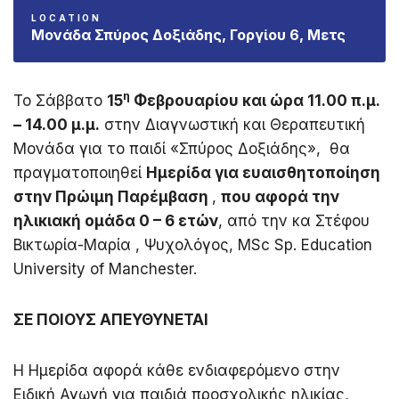
LOCATION
Μονάδα Σπύρος Δοξιάδης, Γοργίου 6, Μετς
η
Το Σάββατο
15
Φεβρουαρίου και ώρα 11.00 π.μ.
– 14.00 μ.μ.
στην Διαγνωστική και Θεραπευτική
Μονάδα για το παιδί «Σπύρος Δοξιάδης», θα
πραγματοποιηθεί
Ημερίδα για ευαισθητοποίηση
στην Πρώιμη Παρέμβαση
,
που αφορά την
ηλικιακή ομάδα 0 – 6 ετών
, από την κα Στέφου
Βικτωρία-Μαρία , Ψυχολόγος, MSc Sp. Education
University of Manchester.
ΣΕ ΠΟΙΟΥΣ ΑΠΕΥΘΥΝΕΤΑΙ
Η Ημερίδα αφορά κάθε ενδιαφερόμενο στην
Ειδική Αγωγή για παιδιά προσχολικής ηλικίας,