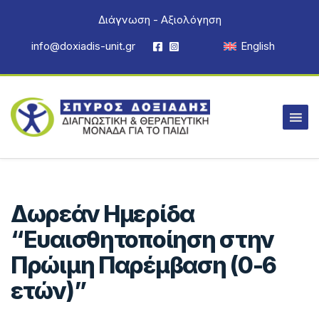
Διάγνωση - Αξιολόγηση
info@doxiadis-unit.gr
English
Δωρεάν Ημερίδα
“Ευαισθητοποίηση στην
Πρώιμη Παρέμβαση (0-6
ετών)”