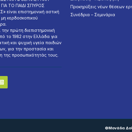
ΓΙΑ ΤΟ ΠΑΙΔΙ ΣΠΥΡΟΣ
Προκηρύξεις νέων θέσεων ερ
» είναι επιστημονική αστική
Συνέδρια – Σεμινάρια
 μη κερδοσκοπικού
ρα.
 την πρώτη διεπιστημονική
πό το 1982 στην Ελλάδα για
τική και ψυχική υγεία παιδιών
ων, για την προστασία και
η της προσωπικότητάς τους.
©Μονάδα Δο