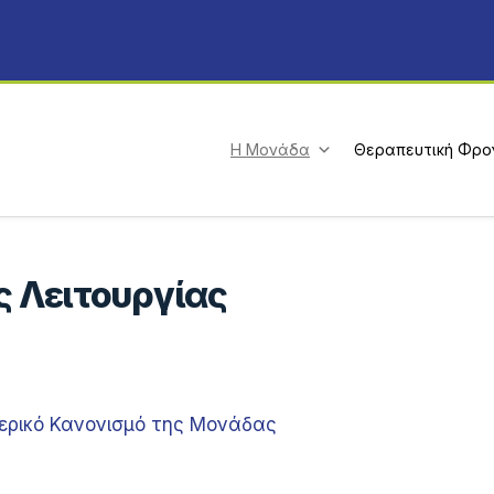
Η Μονάδα
Θεραπευτική Φρο
 Λειτουργίας
ερικό Κανονισμό της Μονάδας