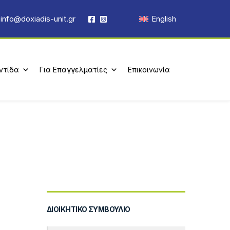
info@doxiadis-unit.gr
English
ντίδα
Για Επαγγελματίες
Επικοινωνία
ΔΙΟΙΚΗΤΙΚΌ ΣΥΜΒΟΎΛΙΟ